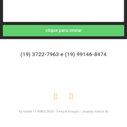
clique para enviar
(19) 3722-7963 e (19) 99146-8474
by hallak 11 99803 3929 / freepik images / pixabay videos ©