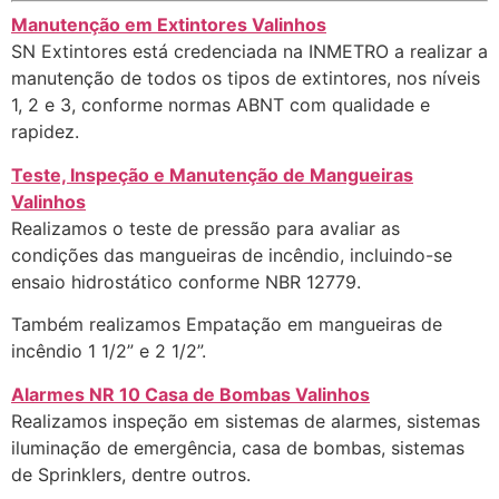
Manutenção em Extintores Valinhos
SN Extintores está credenciada na INMETRO a realizar a
manutenção de todos os tipos de extintores, nos níveis
1, 2 e 3, conforme normas ABNT com qualidade e
rapidez.
Teste, Inspeção e Manutenção de Mangueiras
Valinhos
Realizamos o teste de pressão para avaliar as
condições das mangueiras de incêndio, incluindo-se
ensaio hidrostático conforme NBR 12779.
Também realizamos Empatação em mangueiras de
incêndio 1 1/2” e 2 1/2”.
Alarmes NR 10 Casa de Bombas Valinhos
Realizamos inspeção em sistemas de alarmes, sistemas
iluminação de emergência, casa de bombas, sistemas
de Sprinklers, dentre outros.