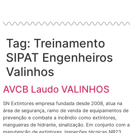
Tag:
Treinamento
SIPAT Engenheiros
Valinhos
AVCB Laudo VALINHOS
SN Extintores empresa fundada desde 2008, atua na
área de segurança, ramo de venda de equipamentos de
prevenção e combate a incêndio como extintores,
mangueiras de hidrante, sinalização. Em conjunto com a
manutenção de extintores, inspeções técnicas NR23,