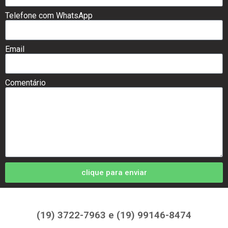
Telefone com WhatsApp
Email
Comentário
clique para enviar
(19) 3722-7963 e (19) 99146-8474