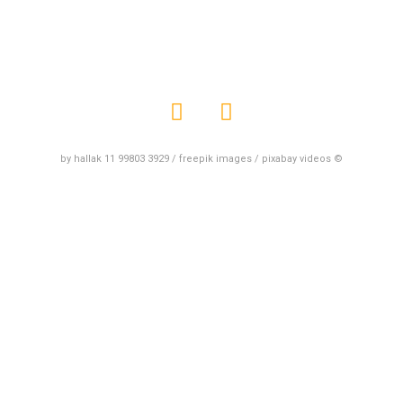
by hallak 11 99803 3929 / freepik images / pixabay videos ©