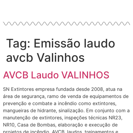
Tag:
Emissão laudo
avcb Valinhos
AVCB Laudo VALINHOS
SN Extintores empresa fundada desde 2008, atua na
área de segurança, ramo de venda de equipamentos de
prevenção e combate a incêndio como extintores,
mangueiras de hidrante, sinalização. Em conjunto com a
manutenção de extintores, inspeções técnicas NR23,
NR10, Casa de Bombas, elaboração e execução de
projetos de incêndio, AVCB, laudos, treinamentos e