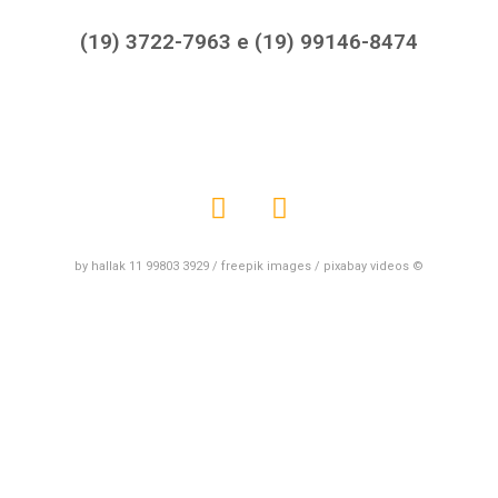
(19) 3722-7963 e (19) 99146-8474
by hallak 11 99803 3929 / freepik images / pixabay videos ©