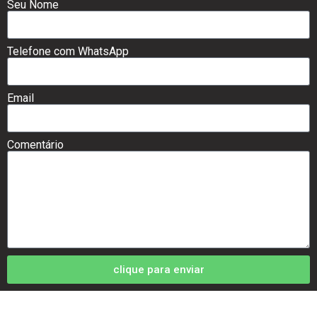
Seu Nome
Telefone com WhatsApp
Email
Comentário
clique para enviar