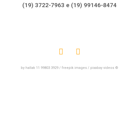
(19) 3722-7963 e (19) 99146-8474
by hallak 11 99803 3929 / freepik images / pixabay videos ©