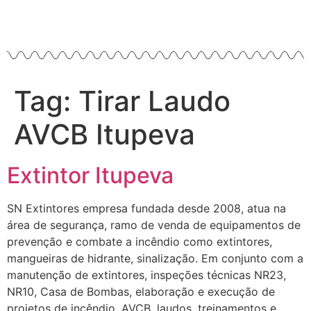
Tag:
Tirar Laudo
AVCB Itupeva
Extintor Itupeva
SN Extintores empresa fundada desde 2008, atua na
área de segurança, ramo de venda de equipamentos de
prevenção e combate a incêndio como extintores,
mangueiras de hidrante, sinalização. Em conjunto com a
manutenção de extintores, inspeções técnicas NR23,
NR10, Casa de Bombas, elaboração e execução de
projetos de incêndio, AVCB, laudos, treinamentos e