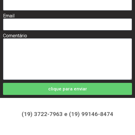
Email
Comentário
clique para enviar
(19) 3722-7963 e (19) 99146-8474