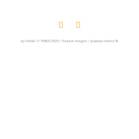
by hallak 11 99803 3929 / freepik images / pixabay videos ©