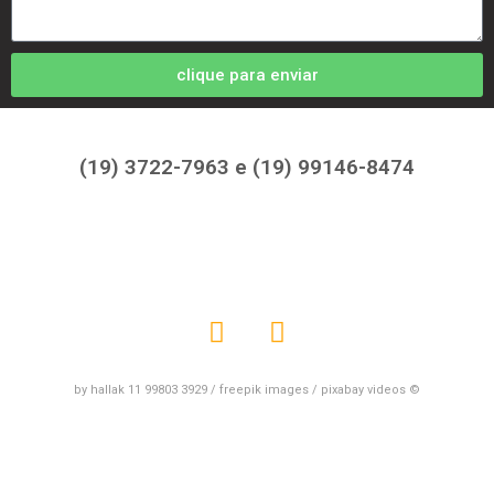
clique para enviar
(19) 3722-7963 e (19) 99146-8474
by hallak 11 99803 3929 / freepik images / pixabay videos ©