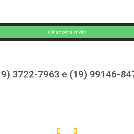
clique para enviar
19) 3722-7963 e (19) 99146-84