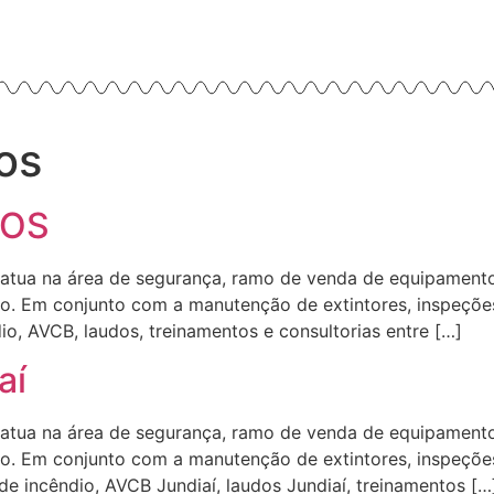
os
HOS
 atua na área de segurança, ramo de venda de equipament
ação. Em conjunto com a manutenção de extintores, inspeç
o, AVCB, laudos, treinamentos e consultorias entre […]
aí
 atua na área de segurança, ramo de venda de equipament
ção. Em conjunto com a manutenção de extintores, inspeçõ
e incêndio, AVCB Jundiaí, laudos Jundiaí, treinamentos […