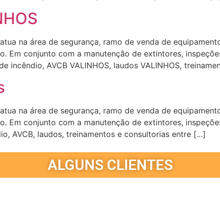
INHOS
 atua na área de segurança, ramo de venda de equipament
ação. Em conjunto com a manutenção de extintores, inspeç
 de incêndio, AVCB VALINHOS, laudos VALINHOS, treinamen
s
 atua na área de segurança, ramo de venda de equipament
ação. Em conjunto com a manutenção de extintores, inspeç
o, AVCB, laudos, treinamentos e consultorias entre […]
ALGUNS CLIENTES