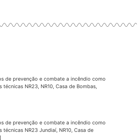
os de prevenção e combate a incêndio como
ões técnicas NR23, NR10, Casa de Bombas,
os de prevenção e combate a incêndio como
es técnicas NR23 Jundiaí, NR10, Casa de
]