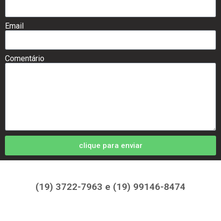
Email
Comentário
clique para enviar
(19) 3722-7963 e (19) 99146-8474