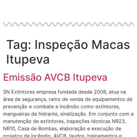
Tag:
Inspeção Macas
Itupeva
Emissão AVCB Itupeva
SN Extintores empresa fundada desde 2008, atua na
área de segurança, ramo de venda de equipamentos de
prevenção e combate a incêndio como extintores,
mangueiras de hidrante, sinalização. Em conjunto com a
manutenção de extintores, inspeções técnicas NR23,
NR10, Casa de Bombas, elaboração e execução de
projetos de incêndio, AVCB, laudos, treinamentos e