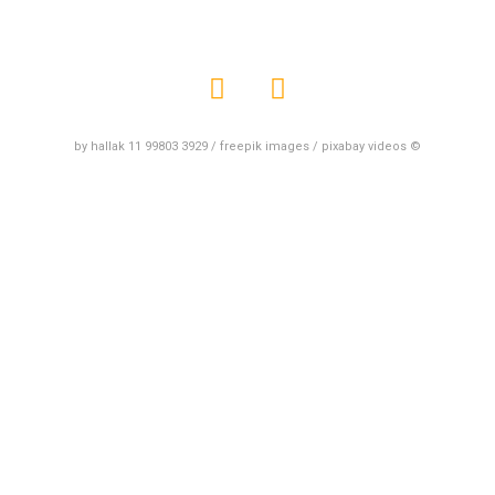
by hallak 11 99803 3929 / freepik images / pixabay videos ©