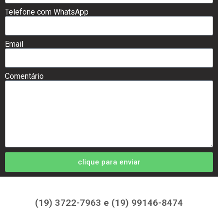
Telefone com WhatsApp
Email
Comentário
clique para enviar
(19) 3722-7963 e (19) 99146-8474