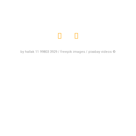
by hallak 11 99803 3929 / freepik images / pixabay videos ©