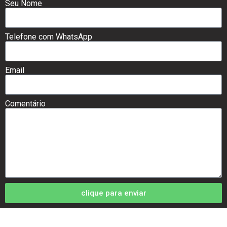
Seu Nome
Telefone com WhatsApp
Email
Comentário
clique para enviar