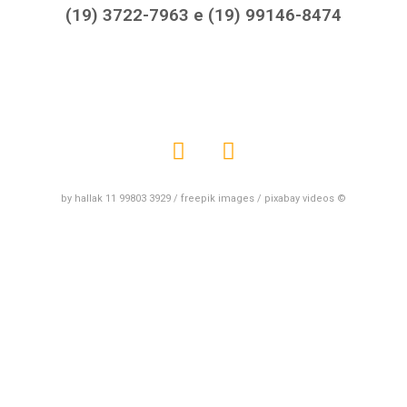
(19) 3722-7963 e (19) 99146-8474
by hallak 11 99803 3929 / freepik images / pixabay videos ©