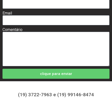
Email
Comentário
clique para enviar
(19) 3722-7963 e (19) 99146-8474