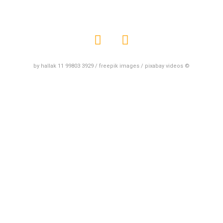
by hallak 11 99803 3929 / freepik images / pixabay videos ©