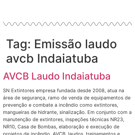
Tag:
Emissão laudo
avcb Indaiatuba
AVCB Laudo Indaiatuba
SN Extintores empresa fundada desde 2008, atua na
área de segurança, ramo de venda de equipamentos de
prevenção e combate a incêndio como extintores,
mangueiras de hidrante, sinalização. Em conjunto com a
manutenção de extintores, inspeções técnicas NR23,
NR10, Casa de Bombas, elaboração e execução de
projetos de incêndio, AVCB, laudos, treinamentos e