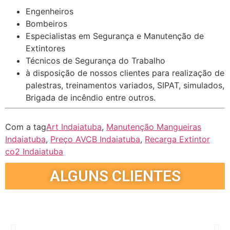
Engenheiros
Bombeiros
Especialistas em Segurança e Manutenção de
Extintores
Técnicos de Segurança do Trabalho
à disposição de nossos clientes para realização de
palestras, treinamentos variados, SIPAT, simulados,
Brigada de incêndio entre outros.
Com a tag
Art Indaiatuba
,
Manutenção Mangueiras
Indaiatuba
,
Preço AVCB Indaiatuba
,
Recarga Extintor
co2 Indaiatuba
ALGUNS CLIENTES