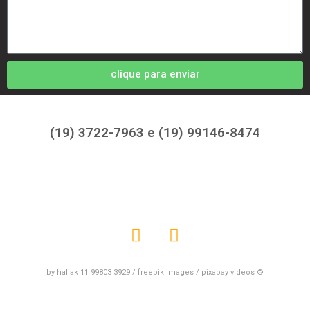
clique para enviar
(19) 3722-7963 e (19) 99146-8474
by hallak 11 99803 3929 / freepik images / pixabay videos ©