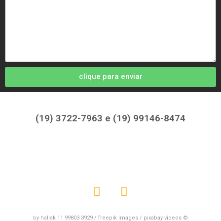
clique para enviar
(19) 3722-7963 e (19) 99146-8474
by hallak 11 99803 3929 / freepik images / pixabay videos ©