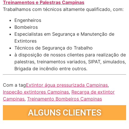
Treinamentos e Palestras Campinas
Trabalhamos com técnicos altamente qualificado, com:
Engenheiros
Bombeiros
Especialistas em Segurança e Manutenção de
Extintores
Técnicos de Segurança do Trabalho
à disposição de nossos clientes para realização de
palestras, treinamentos variados, SIPAT, simulados,
Brigada de incêndio entre outros.
Com a tag
Extintor água pressurizada Campinas
,
Inspeção extintores Campinas
,
Recarga de extintor
Campinas
,
Treinamento Bombeiros Campinas
ALGUNS CLIENTES