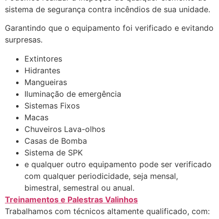
sistema de segurança contra incêndios de sua unidade.
Garantindo que o equipamento foi verificado e evitando
surpresas.
Extintores
Hidrantes
Mangueiras
Iluminação de emergência
Sistemas Fixos
Macas
Chuveiros Lava-olhos
Casas de Bomba
Sistema de SPK
e qualquer outro equipamento pode ser verificado
com qualquer periodicidade, seja mensal,
bimestral, semestral ou anual.
Treinamentos e Palestras Valinhos
Trabalhamos com técnicos altamente qualificado, com: