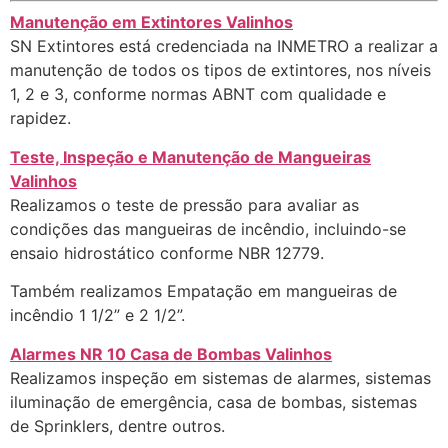
Manutenção em Extintores Valinhos
SN Extintores está credenciada na INMETRO a realizar a
manutenção de todos os tipos de extintores, nos níveis
1, 2 e 3, conforme normas ABNT com qualidade e
rapidez.
Teste, Inspeção e Manutenção de Mangueiras
Valinhos
Realizamos o teste de pressão para avaliar as
condições das mangueiras de incêndio, incluindo-se
ensaio hidrostático conforme NBR 12779.
Também realizamos Empatação em mangueiras de
incêndio 1 1/2” e 2 1/2”.
Alarmes NR 10 Casa de Bombas Valinhos
Realizamos inspeção em sistemas de alarmes, sistemas
iluminação de emergência, casa de bombas, sistemas
de Sprinklers, dentre outros.