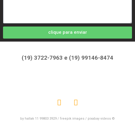
clique para enviar
(19) 3722-7963 e (19) 99146-8474
by hallak 11 99803 3929 / freepik images / pixabay videos ©