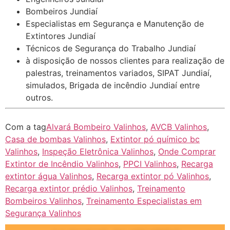
Bombeiros Jundiaí
Especialistas em Segurança e Manutenção de
Extintores Jundiaí
Técnicos de Segurança do Trabalho Jundiaí
à disposição de nossos clientes para realização de
palestras, treinamentos variados, SIPAT Jundiaí,
simulados, Brigada de incêndio Jundiaí entre
outros.
Com a tag
Alvará Bombeiro Valinhos
,
AVCB Valinhos
,
Casa de bombas Valinhos
,
Extintor pó químico bc
Valinhos
,
Inspeção Eletrônica Valinhos
,
Onde Comprar
Extintor de Incêndio Valinhos
,
PPCI Valinhos
,
Recarga
extintor água Valinhos
,
Recarga extintor pó Valinhos
,
Recarga extintor prédio Valinhos
,
Treinamento
Bombeiros Valinhos
,
Treinamento Especialistas em
Segurança Valinhos