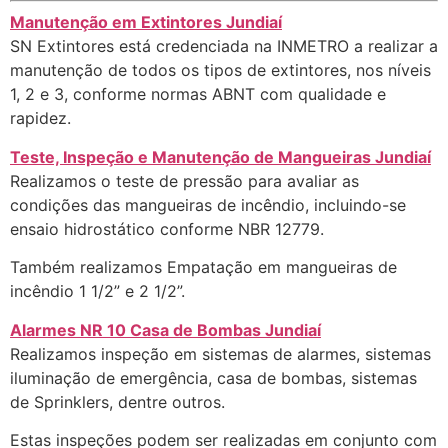
Manutenção em Extintores Jundiaí
SN Extintores está credenciada na INMETRO a realizar a
manutenção de todos os tipos de extintores, nos níveis
1, 2 e 3, conforme normas ABNT com qualidade e
rapidez.
Teste, Inspeção e Manutenção de Mangueiras Jundiaí
Realizamos o teste de pressão para avaliar as
condições das mangueiras de incêndio, incluindo-se
ensaio hidrostático conforme NBR 12779.
Também realizamos Empatação em mangueiras de
incêndio 1 1/2” e 2 1/2”.
Alarmes NR 10 Casa de Bombas Jundiaí
Realizamos inspeção em sistemas de alarmes, sistemas
iluminação de emergência, casa de bombas, sistemas
de Sprinklers, dentre outros.
Estas inspeções podem ser realizadas em conjunto com