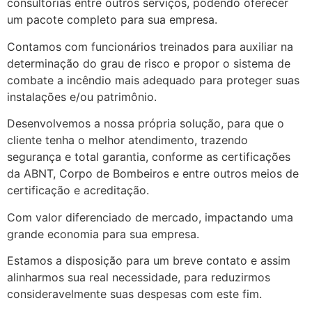
consultorias entre outros serviços, podendo oferecer
um pacote completo para sua empresa.
Contamos com funcionários treinados para auxiliar na
determinação do grau de risco e propor o sistema de
combate a incêndio mais adequado para proteger suas
instalações e/ou patrimônio.
Desenvolvemos a nossa própria solução, para que o
cliente tenha o melhor atendimento, trazendo
segurança e total garantia, conforme as certificações
da ABNT, Corpo de Bombeiros e entre outros meios de
certificação e acreditação.
Com valor diferenciado de mercado, impactando uma
grande economia para sua empresa.
Estamos a disposição para um breve contato e assim
alinharmos sua real necessidade, para reduzirmos
consideravelmente suas despesas com este fim.