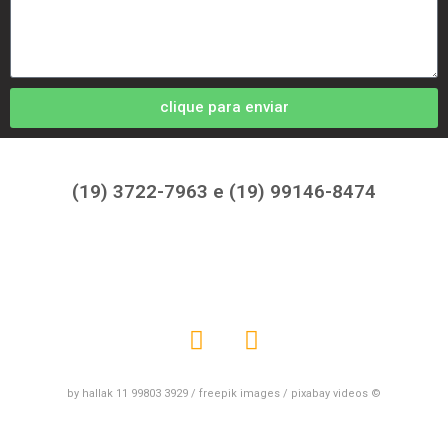
clique para enviar
(19) 3722-7963 e (19) 99146-8474
by hallak 11 99803 3929 / freepik images / pixabay videos ©