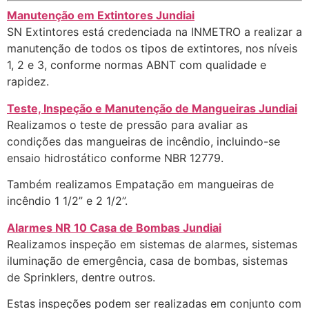
Manutenção em Extintores Jundiai
SN Extintores está credenciada na INMETRO a realizar a
manutenção de todos os tipos de extintores, nos níveis
1, 2 e 3, conforme normas ABNT com qualidade e
rapidez.
Teste, Inspeção e Manutenção de Mangueiras Jundiai
Realizamos o teste de pressão para avaliar as
condições das mangueiras de incêndio, incluindo-se
ensaio hidrostático conforme NBR 12779.
Também realizamos Empatação em mangueiras de
incêndio 1 1/2” e 2 1/2”.
Alarmes NR 10 Casa de Bombas Jundiai
Realizamos inspeção em sistemas de alarmes, sistemas
iluminação de emergência, casa de bombas, sistemas
de Sprinklers, dentre outros.
Estas inspeções podem ser realizadas em conjunto com