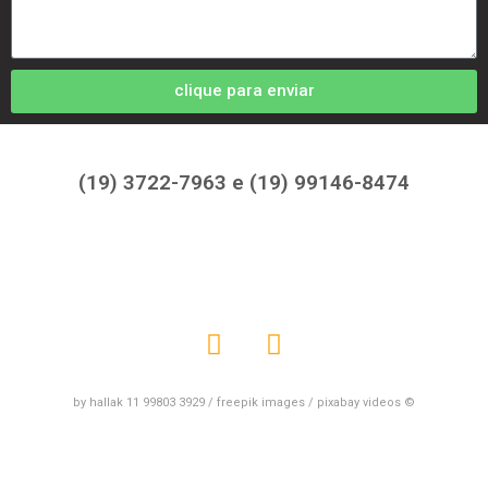
clique para enviar
(19) 3722-7963 e (19) 99146-8474
by hallak 11 99803 3929 / freepik images / pixabay videos ©