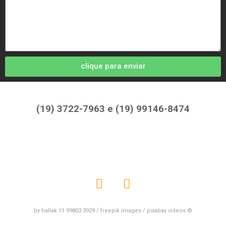
clique para enviar
(19) 3722-7963 e (19) 99146-8474
by hallak 11 99803 3929 / freepik images / pixabay videos ©